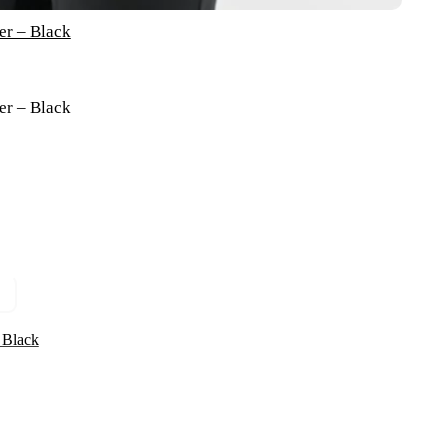
er – Black
er – Black
 Black