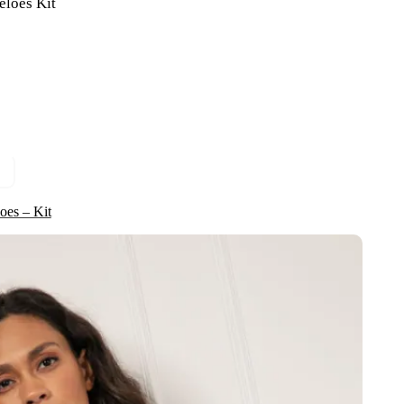
eloes Kit
oes – Kit