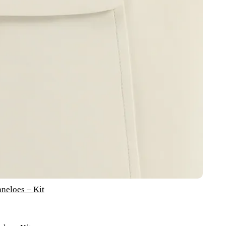
neloes – Kit