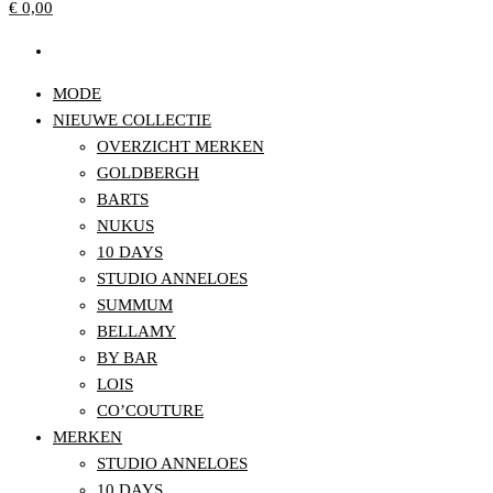
€ 0,00
MODE
NIEUWE COLLECTIE
OVERZICHT MERKEN
GOLDBERGH
BARTS
NUKUS
10 DAYS
STUDIO ANNELOES
SUMMUM
BELLAMY
BY BAR
LOIS
CO’COUTURE
MERKEN
STUDIO ANNELOES
10 DAYS